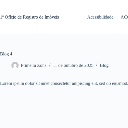
Pular
para
o
1º Ofício de Registro de Imóveis
Acessibilidade
AC
conteúdo
Blog 4
Primeira Zona
11 de outubro de 2025
Blog
Lorem ipsum dolor sit amet consectetur adipiscing elit, sed do eiusmod