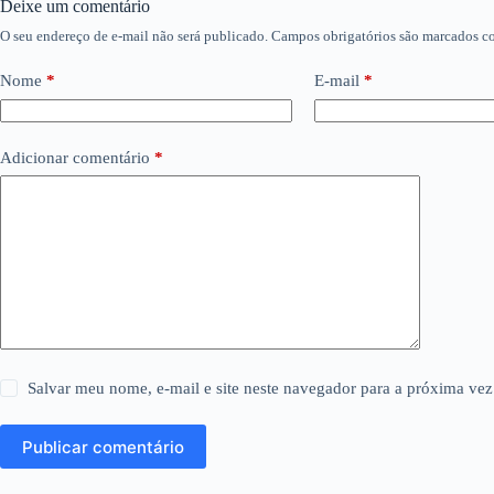
Deixe um comentário
O seu endereço de e-mail não será publicado.
Campos obrigatórios são marcados 
Nome
*
E-mail
*
Adicionar comentário
*
Salvar meu nome, e-mail e site neste navegador para a próxima vez
Publicar comentário