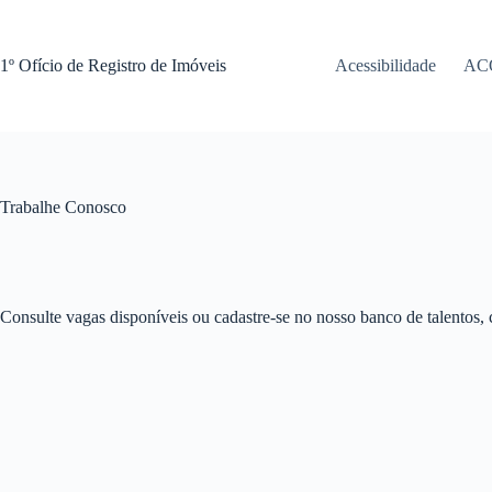
Pular
para
o
1º Ofício de Registro de Imóveis
Acessibilidade
AC
conteúdo
Trabalhe Conosco
Consulte vagas disponíveis ou cadastre-se no nosso banco de talentos,