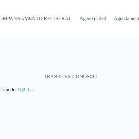
OMPANHAMENTO REGISTRAL
Agenda 2030
Agendamento
TRABALHE CONOSCO
 clicando
AQUI
…